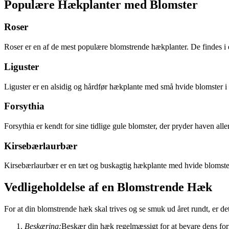
Populære Hækplanter med Blomster
Roser
Roser er en af de mest populære blomstrende hækplanter. De findes i et
Liguster
Liguster er en alsidig og hårdfør hækplante med små hvide blomster i f
Forsythia
Forsythia er kendt for sine tidlige gule blomster, der pryder haven aller
Kirsebærlaurbær
Kirsebærlaurbær er en tæt og buskagtig hækplante med hvide blomster 
Vedligeholdelse af en Blomstrende Hæk
For at din blomstrende hæk skal trives og se smuk ud året rundt, er det
Beskæring:
Beskær din hæk regelmæssigt for at bevare dens for