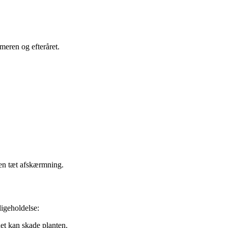
meren og efteråret.
 en tæt afskærmning.
ligeholdelse:
et kan skade planten.