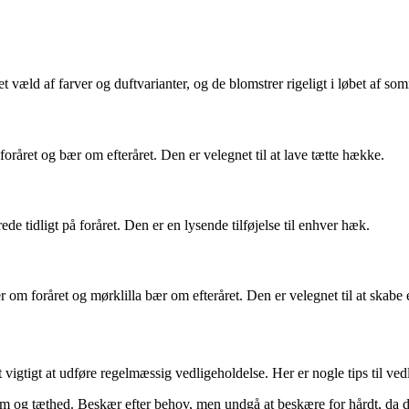
 væld af farver og duftvarianter, og de blomstrer rigeligt i løbet af som
oråret og bær om efteråret. Den er velegnet til at lave tætte hække.
ede tidligt på foråret. Den er en lysende tilføjelse til enhver hæk.
om foråret og mørklilla bær om efteråret. Den er velegnet til at skabe
 vigtigt at udføre regelmæssig vedligeholdelse. Her er nogle tips til ved
m og tæthed. Beskær efter behov, men undgå at beskære for hårdt, da d