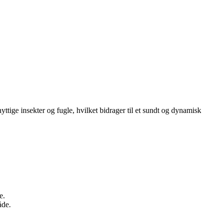
tige insekter og fugle, hvilket bidrager til et sundt og dynamisk
e.
åde.