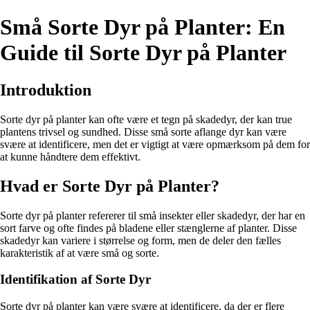
Små Sorte Dyr på Planter: En
Guide til Sorte Dyr på Planter
Introduktion
Sorte dyr på planter kan ofte være et tegn på skadedyr, der kan true
plantens trivsel og sundhed. Disse små sorte aflange dyr kan være
svære at identificere, men det er vigtigt at være opmærksom på dem for
at kunne håndtere dem effektivt.
Hvad er Sorte Dyr på Planter?
Sorte dyr på planter refererer til små insekter eller skadedyr, der har en
sort farve og ofte findes på bladene eller stænglerne af planter. Disse
skadedyr kan variere i størrelse og form, men de deler den fælles
karakteristik af at være små og sorte.
Identifikation af Sorte Dyr
Sorte dyr på planter kan være svære at identificere, da der er flere