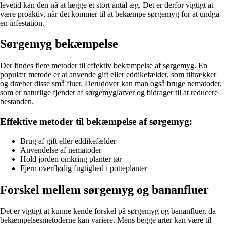
levetid kan den nå at lægge et stort antal æg. Det er derfor vigtigt at
være proaktiv, når det kommer til at bekæmpe sørgemyg for at undgå
en infestation.
Sørgemyg bekæmpelse
Der findes flere metoder til effektiv bekæmpelse af sørgemyg. En
populær metode er at anvende gift eller eddikefælder, som tiltrækker
og dræber disse små fluer. Derudover kan man også bruge nematoder,
som er naturlige fjender af sørgemyglarver og bidrager til at reducere
bestanden.
Effektive metoder til bekæmpelse af sørgemyg:
Brug af gift eller eddikefælder
Anvendelse af nematoder
Hold jorden omkring planter tør
Fjern overflødig fugtighed i potteplanter
Forskel mellem sørgemyg og bananfluer
Det er vigtigt at kunne kende forskel på sørgemyg og bananfluer, da
bekæmpelsesmetoderne kan variere. Mens begge arter kan være til