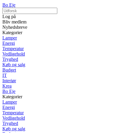
Bo Eje
Log på
Bliv medlem
Nyhedsbreve
Kategorier
Lamper
Energi
Temperatur
Vedligehold
Tryghed
Køb og salg
Budget
IT
Interiør
Krea
Bo Eje
Kategorier
Lamper
Energi
Temperatur
Vedligehold
Tryghed
Køb og salg