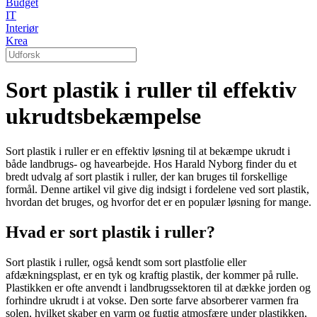
Budget
IT
Interiør
Krea
Sort plastik i ruller til effektiv
ukrudtsbekæmpelse
Sort plastik i ruller er en effektiv løsning til at bekæmpe ukrudt i
både landbrugs- og havearbejde. Hos Harald Nyborg finder du et
bredt udvalg af sort plastik i ruller, der kan bruges til forskellige
formål. Denne artikel vil give dig indsigt i fordelene ved sort plastik,
hvordan det bruges, og hvorfor det er en populær løsning for mange.
Hvad er sort plastik i ruller?
Sort plastik i ruller, også kendt som sort plastfolie eller
afdækningsplast, er en tyk og kraftig plastik, der kommer på rulle.
Plastikken er ofte anvendt i landbrugssektoren til at dække jorden og
forhindre ukrudt i at vokse. Den sorte farve absorberer varmen fra
solen, hvilket skaber en varm og fugtig atmosfære under plastikken,