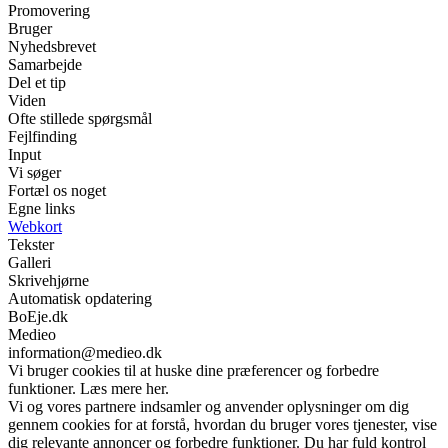
Promovering
Bruger
Nyhedsbrevet
Samarbejde
Del et tip
Viden
Ofte stillede spørgsmål
Fejlfinding
Input
Vi søger
Fortæl os noget
Egne links
Webkort
Tekster
Galleri
Skrivehjørne
Automatisk opdatering
BoEje.dk
Medieo
information@medieo.dk
Vi bruger cookies til at huske dine præferencer og forbedre
funktioner. Læs mere her.
Vi og vores partnere indsamler og anvender oplysninger om dig
gennem cookies for at forstå, hvordan du bruger vores tjenester, vise
dig relevante annoncer og forbedre funktioner. Du har fuld kontrol