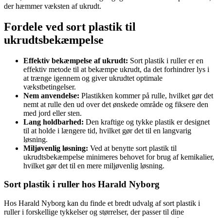
der hæmmer væksten af ukrudt.
Fordele ved sort plastik til
ukrudtsbekæmpelse
Effektiv bekæmpelse af ukrudt:
Sort plastik i ruller er en
effektiv metode til at bekæmpe ukrudt, da det forhindrer lys i
at trænge igennem og giver ukrudtet optimale
vækstbetingelser.
Nem anvendelse:
Plastikken kommer på rulle, hvilket gør det
nemt at rulle den ud over det ønskede område og fiksere den
med jord eller sten.
Lang holdbarhed:
Den kraftige og tykke plastik er designet
til at holde i længere tid, hvilket gør det til en langvarig
løsning.
Miljøvenlig løsning:
Ved at benytte sort plastik til
ukrudtsbekæmpelse minimeres behovet for brug af kemikalier,
hvilket gør det til en mere miljøvenlig løsning.
Sort plastik i ruller hos Harald Nyborg
Hos Harald Nyborg kan du finde et bredt udvalg af sort plastik i
ruller i forskellige tykkelser og størrelser, der passer til dine