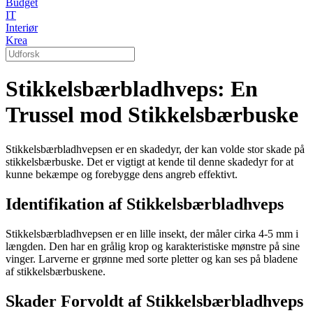
Budget
IT
Interiør
Krea
Stikkelsbærbladhveps: En
Trussel mod Stikkelsbærbuske
Stikkelsbærbladhvepsen er en skadedyr, der kan volde stor skade på
stikkelsbærbuske. Det er vigtigt at kende til denne skadedyr for at
kunne bekæmpe og forebygge dens angreb effektivt.
Identifikation af Stikkelsbærbladhveps
Stikkelsbærbladhvepsen er en lille insekt, der måler cirka 4-5 mm i
længden. Den har en grålig krop og karakteristiske mønstre på sine
vinger. Larverne er grønne med sorte pletter og kan ses på bladene
af stikkelsbærbuskene.
Skader Forvoldt af Stikkelsbærbladhveps