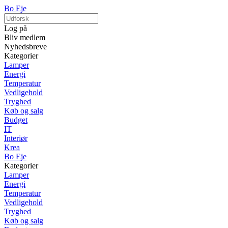
Bo Eje
Log på
Bliv medlem
Nyhedsbreve
Kategorier
Lamper
Energi
Temperatur
Vedligehold
Tryghed
Køb og salg
Budget
IT
Interiør
Krea
Bo Eje
Kategorier
Lamper
Energi
Temperatur
Vedligehold
Tryghed
Køb og salg