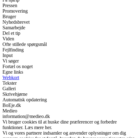
Pressen
Promovering
Bruger
Nyhedsbrevet
Samarbejde
Del et tip
Viden
Ofte stillede spørgsmål
Fejlfinding
Input
Vi søger
Fortæl os noget
Egne links
Webkort
Tekster
Galleri
Skrivehjørne
Automatisk opdatering
BoEje.dk
Medieo
information@medieo.dk
Vi bruger cookies til at huske dine præferencer og forbedre
funktioner. Læs mere her.
Vi og vores partnere indsamler og anvender oplysninger om dig