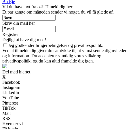
Bo Eje
Vil du have nyt fra os? Tilmeld dig her
Et par gange om måneden sender vi noget, du vil få glæde af.
Skriv din mail her
Registrer
Dejligt at have dig med!
Jeg godkender brugerbetingelser og privatlivspolitik.
Ved at tilmelde dig giver du samtykke til, at vi må sende dig nyheder
og information. Du accepterer samtidig vores vilkår og
privatlivspolitik, og du kan altid framelde dig igen.
Del med hjertet
X
Facebook
Instagram
LinkedIn
YouTube
Pinterest
TikTok
Mail
RSS
Hvem er vi
Få hjælp