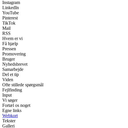
Instagram
LinkedIn
YouTube
Pinterest
TikTok
Mail
RSS
Hvem er vi
Få hjælp
Pressen
Promovering
Bruger
Nyhedsbrevet
Samarbejde
Del et tip
Viden
Ofte stillede spørgsmål
Fejlfinding
Input
Vi søger
Fortæl os noget
Egne links
Webkort
Tekster
Galleri