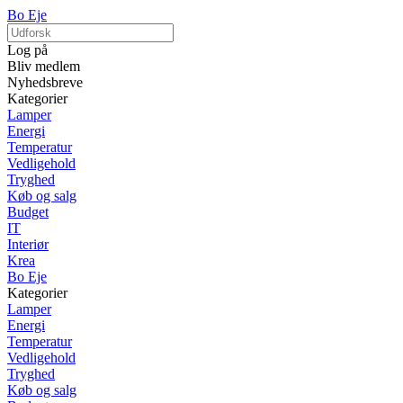
Bo Eje
Log på
Bliv medlem
Nyhedsbreve
Kategorier
Lamper
Energi
Temperatur
Vedligehold
Tryghed
Køb og salg
Budget
IT
Interiør
Krea
Bo Eje
Kategorier
Lamper
Energi
Temperatur
Vedligehold
Tryghed
Køb og salg