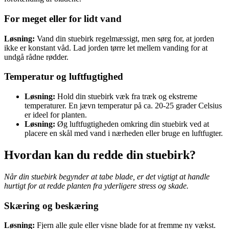
For meget eller for lidt vand
Løsning:
Vand din stuebirk regelmæssigt, men sørg for, at jorden
ikke er konstant våd. Lad jorden tørre let mellem vanding for at
undgå rådne rødder.
Temperatur og luftfugtighed
Løsning:
Hold din stuebirk væk fra træk og ekstreme
temperaturer. En jævn temperatur på ca. 20-25 grader Celsius
er ideel for planten.
Løsning:
Øg luftfugtigheden omkring din stuebirk ved at
placere en skål med vand i nærheden eller bruge en luftfugter.
Hvordan kan du redde din stuebirk?
Når din stuebirk begynder at tabe blade, er det vigtigt at handle
hurtigt for at redde planten fra yderligere stress og skade.
Skæring og beskæring
Løsning:
Fjern alle gule eller visne blade for at fremme ny vækst.