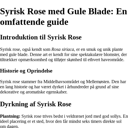
Syrisk Rose med Gule Blade: En
omfattende guide
Introduktion til Syrisk Rose
Syrisk rose, også kendt som
Rosa siriacа
, er en smuk og unik plante
med gule blade. Denne art er kendt for sine spektakulære blomster, der
tiltrækker opmærksomhed og tilføjer skønhed til ethvert haveområde.
Historie og Oprindelse
Syrisk rose stammer fra Middelhavsområdet og Mellemøsten. Den har
en lang historie og har været dyrket i århundreder på grund af sine
dekorative og aromatiske egenskaber.
Dyrkning af Syrisk Rose
Plantning:
Syrisk rose trives bedst i veldrænet jord med god sollys. En
ideel placering er et sted, hvor den får mindst seks timers direkte sol
om dagen.