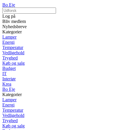
Bo Eje
Log på
Bliv medlem
Nyhedsbreve
Kategorier
Lamper
Energi
Temperatur
Vedligehold
Tryghed
Køb og salg
Budget
IT
Interiør
Krea
Bo Eje
Kategorier
Lamper
Energi
Temperatur
Vedligehold
Tryghed
Køb og salg