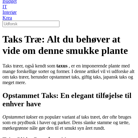
Budget
IT
Interiør
Krea
Taks Træ: Alt du behøver at
vide om denne smukke plante
Taks træer, også kendt som
taxus
, er en imponerende plante med
mange forskellige sorter og former. I denne artikel vil vi udforske alt
om taks træer, herunder opstammet taks, giftig taks, japansk taks og
meget mere.
Opstammet Taks: En elegant tilføjelse til
enhver have
Opstammet taks
er en populær variant af taks træet, der ofte bruges
som en prydbusk i haver og parker. Dens slanke stamme og tætte,
mørkegrønne nåle gør den til et smukt syn året rundt.