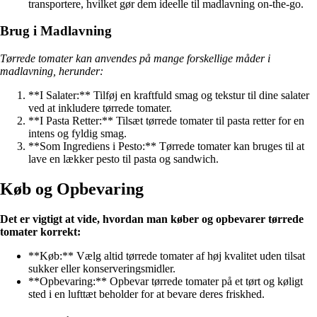
transportere, hvilket gør dem ideelle til madlavning on-the-go.
Brug i Madlavning
Tørrede tomater kan anvendes på mange forskellige måder i
madlavning, herunder:
**I Salater:** Tilføj en kraftfuld smag og tekstur til dine salater
ved at inkludere tørrede tomater.
**I Pasta Retter:** Tilsæt tørrede tomater til pasta retter for en
intens og fyldig smag.
**Som Ingrediens i Pesto:** Tørrede tomater kan bruges til at
lave en lækker pesto til pasta og sandwich.
Køb og Opbevaring
Det er vigtigt at vide, hvordan man køber og opbevarer tørrede
tomater korrekt:
**Køb:** Vælg altid tørrede tomater af høj kvalitet uden tilsat
sukker eller konserveringsmidler.
**Opbevaring:** Opbevar tørrede tomater på et tørt og køligt
sted i en lufttæt beholder for at bevare deres friskhed.