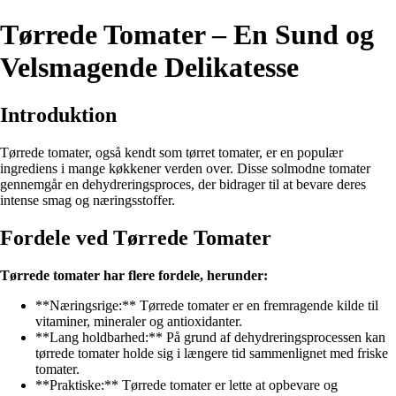
Tørrede Tomater – En Sund og
Velsmagende Delikatesse
Introduktion
Tørrede tomater, også kendt som tørret tomater, er en populær
ingrediens i mange køkkener verden over. Disse solmodne tomater
gennemgår en dehydreringsproces, der bidrager til at bevare deres
intense smag og næringsstoffer.
Fordele ved Tørrede Tomater
Tørrede tomater har flere fordele, herunder:
**Næringsrige:** Tørrede tomater er en fremragende kilde til
vitaminer, mineraler og antioxidanter.
**Lang holdbarhed:** På grund af dehydreringsprocessen kan
tørrede tomater holde sig i længere tid sammenlignet med friske
tomater.
**Praktiske:** Tørrede tomater er lette at opbevare og