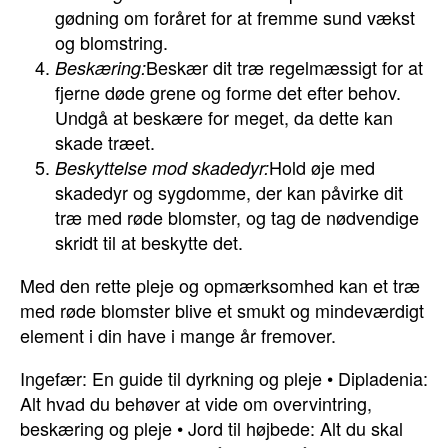
gødning om foråret for at fremme sund vækst
og blomstring.
Beskær dit træ regelmæssigt for at
Beskæring:
fjerne døde grene og forme det efter behov.
Undgå at beskære for meget, da dette kan
skade træet.
Hold øje med
Beskyttelse mod skadedyr:
skadedyr og sygdomme, der kan påvirke dit
træ med røde blomster, og tag de nødvendige
skridt til at beskytte det.
Med den rette pleje og opmærksomhed kan et træ
med røde blomster blive et smukt og mindeværdigt
element i din have i mange år fremover.
Ingefær: En guide til dyrkning og pleje
•
Dipladenia:
Alt hvad du behøver at vide om overvintring,
beskæring og pleje
•
Jord til højbede: Alt du skal