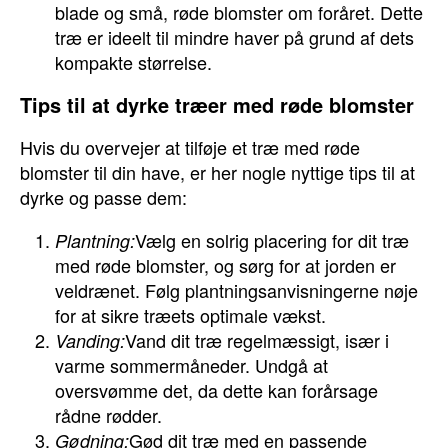
blade og små, røde blomster om foråret. Dette
træ er ideelt til mindre haver på grund af dets
kompakte størrelse.
Tips til at dyrke træer med røde blomster
Hvis du overvejer at tilføje et træ med røde
blomster til din have, er her nogle nyttige tips til at
dyrke og passe dem:
Vælg en solrig placering for dit træ
Plantning:
med røde blomster, og sørg for at jorden er
veldrænet. Følg plantningsanvisningerne nøje
for at sikre træets optimale vækst.
Vand dit træ regelmæssigt, især i
Vanding:
varme sommermåneder. Undgå at
oversvømme det, da dette kan forårsage
rådne rødder.
Gød dit træ med en passende
Gødning: