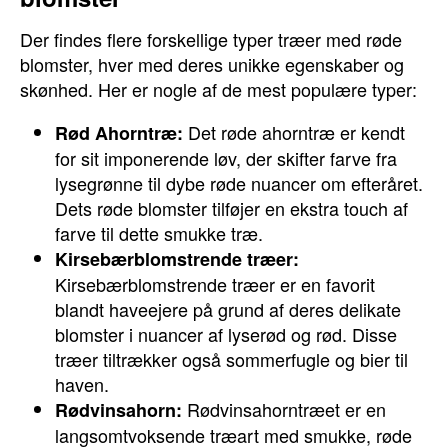
Der findes flere forskellige typer træer med røde
blomster, hver med deres unikke egenskaber og
skønhed. Her er nogle af de mest populære typer:
Det røde ahorntræ er kendt
Rød Ahorntræ:
for sit imponerende løv, der skifter farve fra
lysegrønne til dybe røde nuancer om efteråret.
Dets røde blomster tilføjer en ekstra touch af
farve til dette smukke træ.
Kirsebærblomstrende træer:
Kirsebærblomstrende træer er en favorit
blandt haveejere på grund af deres delikate
blomster i nuancer af lyserød og rød. Disse
træer tiltrækker også sommerfugle og bier til
haven.
Rødvinsahorntræet er en
Rødvinsahorn:
langsomtvoksende træart med smukke, røde