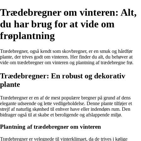
Trædebregner om vinteren: Alt,
du har brug for at vide om
frøplantning
Trædebregner, også kendt som skovbregner, er en smuk og hårdfør
plante, der trives godt om vinteren. Her finder du alt, du behøver at
vide om trædebregner om vinteren og plantning af trædebregne frø.
Trædebregner: En robust og dekorativ
plante
Trædebregner er en af de mest populære bregner på grund af dens
elegante udseende og lette vedligeholdelse. Denne plante tilføjer et
strejf af naturlig skønhed til enhver have eller indendørs rum. Den
bidrager også til at skabe et beroligende og afslappende miljø.
Plantning af trædebregner om vinteren
Trædebregner er velegnede til vinterklimaet, da de trives i kølige