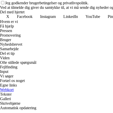
Jeg godkender brugerbetingelser og privatlivspolitik.
Ved at tilmelde dig giver du samtykke til, at vi må sende dig nyheder og
Del med hjertet
X
Facebook
Instagram
LinkedIn
YouTube
Pin
Hvem er vi
Få hjælp
Pressen
Promovering
Bruger
Nyhedsbrevet
Samarbejde
Del et tip
Viden
Ofte stillede spørgsmål
Fejlfinding
Input
Vi søger
Fortæl os noget
Egne links
Webkort
Tekster
Galleri
Skrivehjørne
Automatisk opdatering