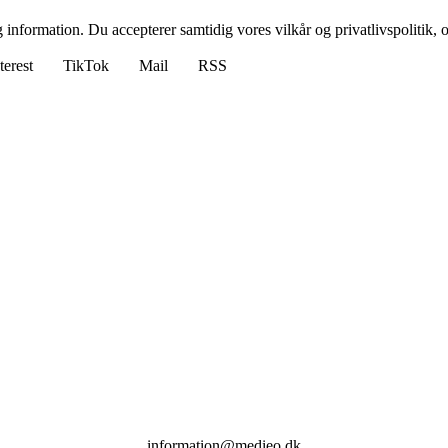
 information. Du accepterer samtidig vores vilkår og privatlivspolitik, 
terest
TikTok
Mail
RSS
information@medieo.dk