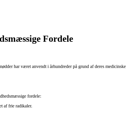
edsmæssige Fordele
nødder har været anvendt i århundreder på grund af deres medicinske
undhedsmæssige fordele:
af frie radikaler.