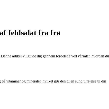
f feldsalat fra frø
en. Denne artikel vil guide dig gennem fordelene ved vårsalat, hvordan du
å vitaminer og mineraler, hvilket gør den til en sund tilføjelse til din