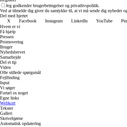
Jeg godkender brugerbetingelser og privatlivspolitik.
Ved at tilmelde dig giver du samtykke til, at vi må sende dig nyheder og
Del med hjertet
X
Facebook
Instagram
LinkedIn
YouTube
Pin
Hvem er vi
Få hjælp
Pressen
Promovering
Bruger
Nyhedsbrevet
Samarbejde
Del et tip
Viden
Ofte stillede spørgsmål
Fejlfinding
Input
Vi søger
Fortæl os noget
Egne links
Webkort
Tekster
Galleri
Skrivehjørne
Automatisk opdatering