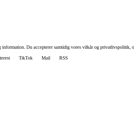
 information. Du accepterer samtidig vores vilkår og privatlivspolitik, 
terest
TikTok
Mail
RSS