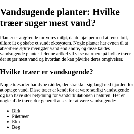
Vandsugende planter: Hvilke
træer suger mest vand?
Planter er afgørende for vores miljø, da de hjælper med at rense luft,
tilføre ilt og skabe et sundt økosystem. Nogle planter har evnen til at
absorbere større mængder vand end andre, og disse kaldes
vandsugende planter. I denne artikel vil vi se nærmere på hvilke træer
der suger mest vand og hvordan de kan påvirke deres omgivelser.
Hvilke træer er vandsugende?
Nogle træsorter har dybe rødder, der strækker sig langt ned i jorden for
at optage vand. Disse træer er kendt for at være særligt vandsugende
og kan have stor betydning for vandcirkulationen i naturen. Her er
nogle af de træer, der generelt anses for at være vandsugende:
Birk
Piletræer
Elm
Bøg