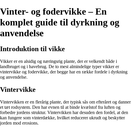
Vinter- og fodervikke – En
komplet guide til dyrkning og
anvendelse
Introduktion til vikke
Vikker er en alsidig og næringsrig plante, der er velkendt både i
landbruget og i havebrug. De to mest almindelige typer vikker er
vintervikke og fodervikke, der begge har en række fordele i dyrkning
og anvendelse.
Vintervikke
Vintervikken er en flerårig plante, der typisk sås om efteråret og danner
et tæt rodsystem. Den har evnen til at binde kvælstof fra luften og
forbedre jordens struktur. Vintervikken har desuden den fordel, at den
kan fungere som vinterdække, hvilket reducerer ukrudt og beskytter
jorden mod erosions.