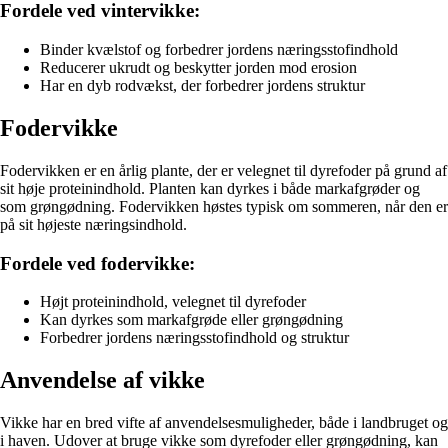
Fordele ved vintervikke:
Binder kvælstof og forbedrer jordens næringsstofindhold
Reducerer ukrudt og beskytter jorden mod erosion
Har en dyb rodvækst, der forbedrer jordens struktur
Fodervikke
Fodervikken er en årlig plante, der er velegnet til dyrefoder på grund af
sit høje proteinindhold. Planten kan dyrkes i både markafgrøder og
som grøngødning. Fodervikken høstes typisk om sommeren, når den er
på sit højeste næringsindhold.
Fordele ved fodervikke:
Højt proteinindhold, velegnet til dyrefoder
Kan dyrkes som markafgrøde eller grøngødning
Forbedrer jordens næringsstofindhold og struktur
Anvendelse af vikke
Vikke har en bred vifte af anvendelsesmuligheder, både i landbruget og
i haven. Udover at bruge vikke som dyrefoder eller grøngødning, kan