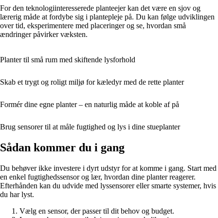
For den teknologiinteresserede planteejer kan det være en sjov og
lærerig måde at fordybe sig i plantepleje på. Du kan følge udviklingen
over tid, eksperimentere med placeringer og se, hvordan små
ændringer påvirker væksten.
Planter til små rum med skiftende lysforhold
Skab et trygt og roligt miljø for kæledyr med de rette planter
Formér dine egne planter – en naturlig måde at koble af på
Brug sensorer til at måle fugtighed og lys i dine stueplanter
Sådan kommer du i gang
Du behøver ikke investere i dyrt udstyr for at komme i gang. Start med
en enkel fugtighedssensor og lær, hvordan dine planter reagerer.
Efterhånden kan du udvide med lyssensorer eller smarte systemer, hvis
du har lyst.
Vælg en sensor, der passer til dit behov og budget.