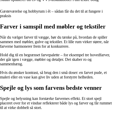
Gæsteværelse og hobbyrum i ét – sådan får du det til at fungere i
praksis
Farver i samspil med møbler og tekstiler
Når du vælger farver til vægge, bør du tænke på, hvordan de spiller
sammen med møbler, gulve og tekstiler. Et lille rum virker større, når
farverne harmonerer frem for at konkurrere.
Hold dig til en begrænset farvepalette – for eksempel tre hovedfarver,
der går igen i vægge, møbler og detaljer. Det skaber ro og
sammenhæng.
Hvis du ønsker kontrast, så brug den i små doser: en farvet pude, et
maleri eller en vase kan give liv uden at forstyrre helheden.
Spejle og lys som farvens bedste venner
Spejle og belysning kan forstærke farvernes effekt. Et stort spejl
placeret over for et vindue reflekterer både lys og farver og får rummet
til at virke dobbelt så stort.