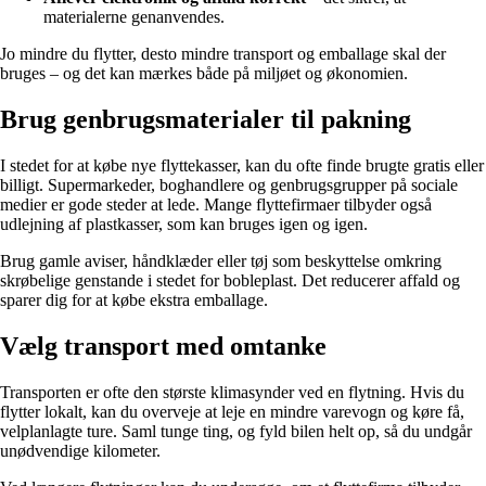
materialerne genanvendes.
Jo mindre du flytter, desto mindre transport og emballage skal der
bruges – og det kan mærkes både på miljøet og økonomien.
Brug genbrugsmaterialer til pakning
I stedet for at købe nye flyttekasser, kan du ofte finde brugte gratis eller
billigt. Supermarkeder, boghandlere og genbrugsgrupper på sociale
medier er gode steder at lede. Mange flyttefirmaer tilbyder også
udlejning af plastkasser, som kan bruges igen og igen.
Brug gamle aviser, håndklæder eller tøj som beskyttelse omkring
skrøbelige genstande i stedet for bobleplast. Det reducerer affald og
sparer dig for at købe ekstra emballage.
Vælg transport med omtanke
Transporten er ofte den største klimasynder ved en flytning. Hvis du
flytter lokalt, kan du overveje at leje en mindre varevogn og køre få,
velplanlagte ture. Saml tunge ting, og fyld bilen helt op, så du undgår
unødvendige kilometer.