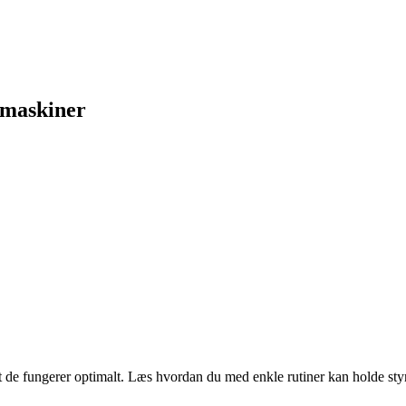
e maskiner
t de fungerer optimalt. Læs hvordan du med enkle rutiner kan holde styr