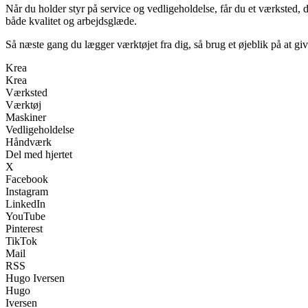
Når du holder styr på service og vedligeholdelse, får du et værksted, d
både kvalitet og arbejdsglæde.
Så næste gang du lægger værktøjet fra dig, så brug et øjeblik på at g
Krea
Krea
Værksted
Værktøj
Maskiner
Vedligeholdelse
Håndværk
Del med hjertet
X
Facebook
Instagram
LinkedIn
YouTube
Pinterest
TikTok
Mail
RSS
Hugo Iversen
Hugo
Iversen