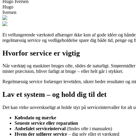
Hugo Iversen
Hugo
Iversen
Et velfungerende værksted afhænger ikke kun af gode idéer og håndel
regelmæssig service og vedligeholdelse spare dig både tid, penge og frus
Hvorfor service er vigtig
Når værktøj og maskiner bruges ofte, slides de naturligt. Smøremidler 
mister præcision, bliver farligt at bruge – eller helt går i stykker.
Regelmæssig service forlænger levetiden, sikrer bedre resultater og m
Lav et system – og hold dig til det
Det kan virke uoverskueligt at holde styr på serviceintervaller for alt
Købsdato og mærke
Seneste service eller reparation
Anbefalet serviceinterval
(findes ofte i manualen)
Hvem der udfører service
– dig selv eller et værksted