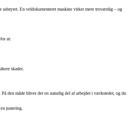
ælge udstyret. En veldokumenteret maskine virker mere troværdig – og
for at:
sikere skader.
 På den måde bliver det en naturlig del af arbejdet i værkstedet, og du
en justering.