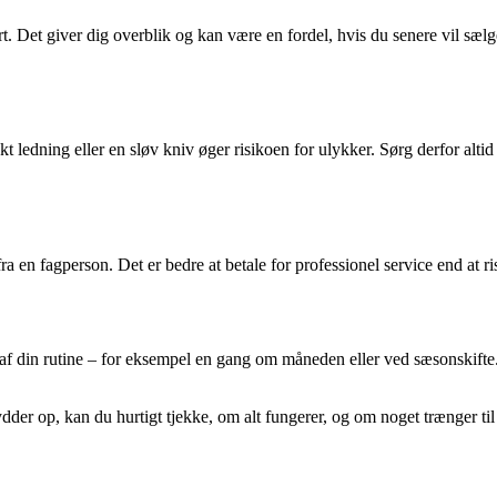
ort. Det giver dig overblik og kan være en fordel, hvis du senere vil s
t ledning eller en sløv kniv øger risikoen for ulykker. Sørg derfor altid 
ra en fagperson. Det er bedre at betale for professionel service end at ri
l af din rutine – for eksempel en gang om måneden eller ved sæsonskifte.
dder op, kan du hurtigt tjekke, om alt fungerer, og om noget trænger til 