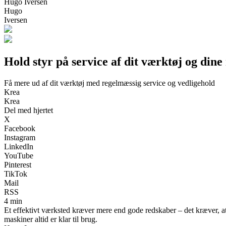
Hugo Iversen
Hugo
Iversen
Hold styr på service af dit værktøj og din
Få mere ud af dit værktøj med regelmæssig service og vedligehold
Krea
Krea
Del med hjertet
X
Facebook
Instagram
LinkedIn
YouTube
Pinterest
TikTok
Mail
RSS
4 min
Et effektivt værksted kræver mere end gode redskaber – det kræver, a
maskiner altid er klar til brug.