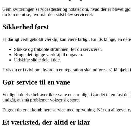
Gem kvitteringer, serviceattester og notater om, hvad der er blevet gj
du kan nemt se, hvornår den sidst blev serviceret.
Sikkerhed først
Et dårligt vedligeholdt værktøj kan være farligt. En løs klinge, en defek
Slukke og frakoble strømmen, før du servicerer.
Bruge det rigtige værktøj til opgaven.
Udskifte slidte dele i tide.
Hvis du er i tvivl om, hvordan en reparation skal udføres, så få hjælp f
Gør service til en vane
Vedligeholdelse behøver ikke være en sur pligt. Gør det til en fast de
undgår, at små problemer vokser sig store.
Et godt tip er at kombinere service med oprydning. Når du alligevel ry
Et værksted, der altid er klar