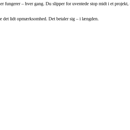
er fungerer – hver gang. Du slipper for uventede stop midt i et projekt, 
ive det lidt opmærksomhed. Det betaler sig – i længden.