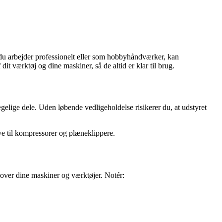
du arbejder professionelt eller som hobbyhåndværker, kan
it værktøj og dine maskiner, så de altid er klar til brug.
ægelige dele. Uden løbende vedligeholdelse risikerer du, at udstyret
ve til kompressorer og plæneklippere.
t over dine maskiner og værktøjer. Notér: