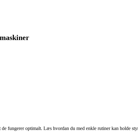
e maskiner
t de fungerer optimalt. Læs hvordan du med enkle rutiner kan holde styr