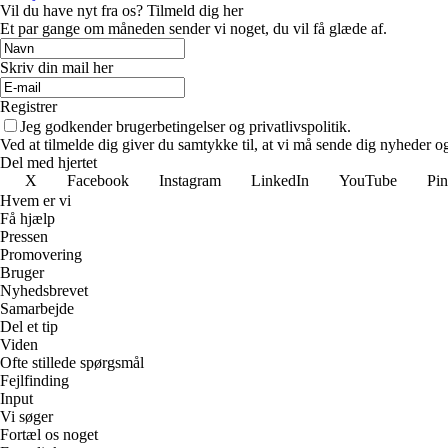
Vil du have nyt fra os? Tilmeld dig her
Et par gange om måneden sender vi noget, du vil få glæde af.
Skriv din mail her
Registrer
Jeg godkender brugerbetingelser og privatlivspolitik.
Ved at tilmelde dig giver du samtykke til, at vi må sende dig nyheder og
Del med hjertet
X
Facebook
Instagram
LinkedIn
YouTube
Pin
Hvem er vi
Få hjælp
Pressen
Promovering
Bruger
Nyhedsbrevet
Samarbejde
Del et tip
Viden
Ofte stillede spørgsmål
Fejlfinding
Input
Vi søger
Fortæl os noget