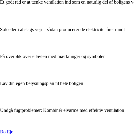
Et godt råd er at tænke ventilation ind som en naturlig del af boligens 
Solceller i al slags vejr – sådan producerer de elektricitet året rundt
Få overblik over eltavlen med mærkninger og symboler
Lav din egen belysningsplan til hele boligen
Undgå fugtproblemer: Kombinér elvarme med effektiv ventilation
Bo Eje