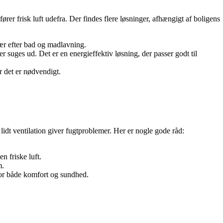
fører frisk luft udefra. Der findes flere løsninger, afhængigt af boligens
sær efter bad og madlavning.
 suges ud. Det er en energieffektiv løsning, der passer godt til
r det er nødvendigt.
idt ventilation giver fugtproblemer. Her er nogle gode råd:
n friske luft.
m.
for både komfort og sundhed.