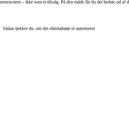
varmesystem – ikke som et tilvalg. På den måde får du det bedste ud af di
Sådan tjekker du, om din elinstallatør er autoriseret