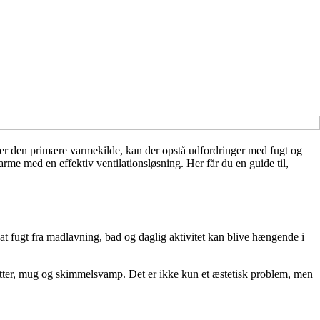
 er den primære varmekilde, kan der opstå udfordringer med fugt og
arme med en effektiv ventilationsløsning. Her får du en guide til,
t fugt fra madlavning, bad og daglig aktivitet kan blive hængende i
letter, mug og skimmelsvamp. Det er ikke kun et æstetisk problem, men