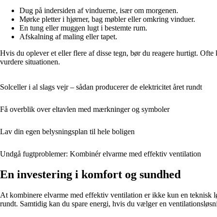
Dug på indersiden af vinduerne, især om morgenen.
Mørke pletter i hjørner, bag møbler eller omkring vinduer.
En tung eller muggen lugt i bestemte rum.
Afskalning af maling eller tapet.
Hvis du oplever et eller flere af disse tegn, bør du reagere hurtigt. Of
vurdere situationen.
Solceller i al slags vejr – sådan producerer de elektricitet året rundt
Få overblik over eltavlen med mærkninger og symboler
Lav din egen belysningsplan til hele boligen
Undgå fugtproblemer: Kombinér elvarme med effektiv ventilation
En investering i komfort og sundhed
At kombinere elvarme med effektiv ventilation er ikke kun en teknisk lø
rundt. Samtidig kan du spare energi, hvis du vælger en ventilationslø