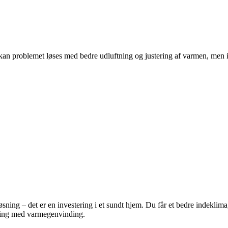
te kan problemet løses med bedre udluftning og justering af varmen, men i
sning – det er en investering i et sundt hjem. Du får et bedre indeklim
sning med varmegenvinding.